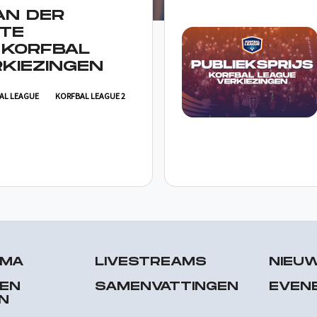
AN DER
TE
 KORFBAL
KIEZINGEN
AL LEAGUE
KORFBAL LEAGUE 2
MMA
LIVESTREAMS
NIEU
 EN
SAMENVATTINGEN
EVEN
N