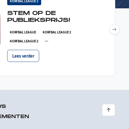
KORFBAL LEAGUE 2
STEM OP DE
PUBLIEKSPRIJS!
Next
KORFBAL LEAGUE
KORFBAL LEAGUE 2
KORFBAL LEAGUE 2
Lees verder
WS
EMENTEN