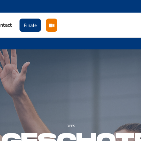
ntact
Finale
OEPS