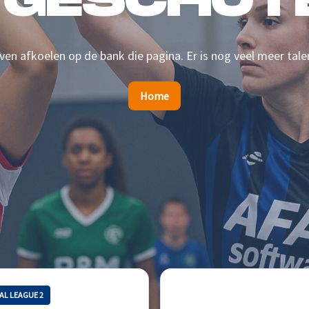
 GESCHOTE
en afkoelen op de bank die pagina. Er is nog veel meer tale
Home
AL LEAGUE 2