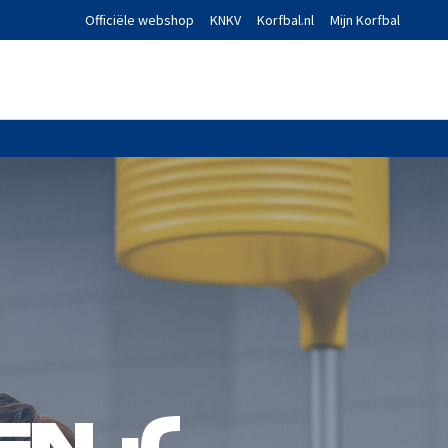
Officiële webshop
KNKV
Korfbal.nl
Mijn Korfbal