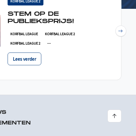
KORFBAL LEAGUE 2
STEM OP DE
PUBLIEKSPRIJS!
Next
KORFBAL LEAGUE
KORFBAL LEAGUE 2
KORFBAL LEAGUE 2
Lees verder
WS
EMENTEN