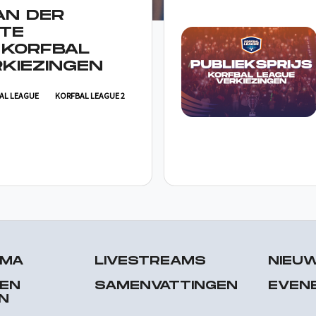
AN DER
TE
 KORFBAL
KIEZINGEN
AL LEAGUE
KORFBAL LEAGUE 2
MMA
LIVESTREAMS
NIEU
 EN
SAMENVATTINGEN
EVEN
N