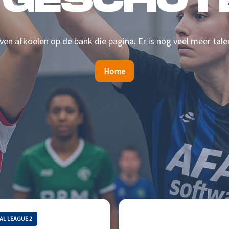
 GESCHOTE
en afkoelen op de bank die pagina. Er is nog veel meer tale
Home
AL LEAGUE 2