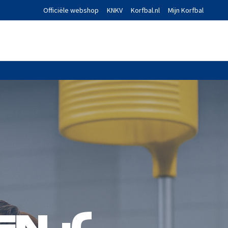
Officiële webshop
KNKV
Korfbal.nl
Mijn Korfbal