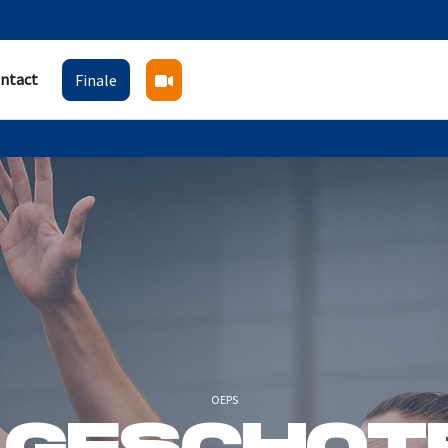
ntact
Finale
OEPS