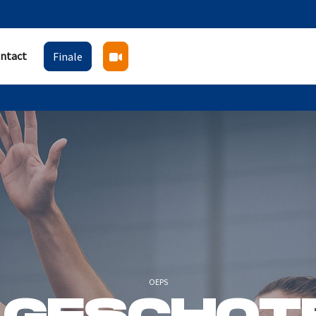
ntact
Finale
OEPS