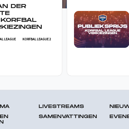
AN DER
TE
 KORFBAL
KIEZINGEN
AL LEAGUE
KORFBAL LEAGUE 2
MMA
LIVESTREAMS
NIEU
 EN
SAMENVATTINGEN
EVEN
N