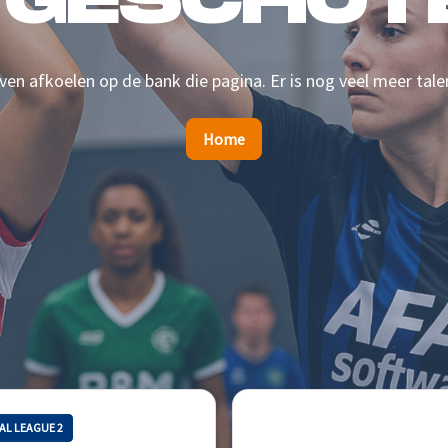
 GESCHOTE
en afkoelen op de bank die pagina. Er is nog veel meer tale
Home
AL LEAGUE 2