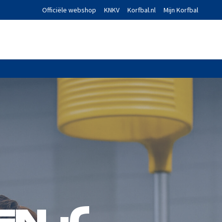
Officiële webshop
KNKV
Korfbal.nl
Mijn Korfbal