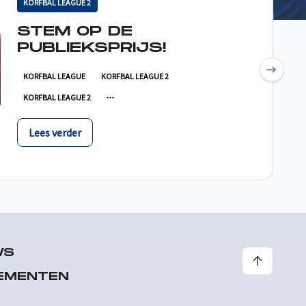
KORFBAL LEAGUE 2
STEM OP DE
PUBLIEKSPRIJS!
Next
KORFBAL LEAGUE
KORFBAL LEAGUE 2
KORFBAL LEAGUE 2
Lees verder
WS
EMENTEN