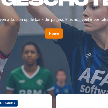
 GESCHOTE
en afkoelen op de bank die pagina. Er is nog veel meer tale
Home
AL LEAGUE 2