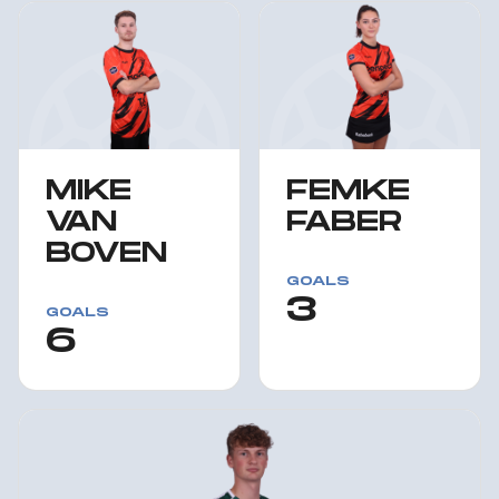
MIKE
FEMKE
VAN
FABER
BOVEN
GOALS
3
GOALS
6