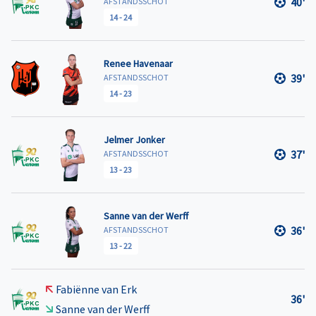
40'
AFSTANDSSCHOT
14
-
24
Renee Havenaar
39'
AFSTANDSSCHOT
14
-
23
Jelmer Jonker
37'
AFSTANDSSCHOT
13
-
23
Sanne van der Werff
36'
AFSTANDSSCHOT
13
-
22
Fabiënne van Erk
36'
Sanne van der Werff