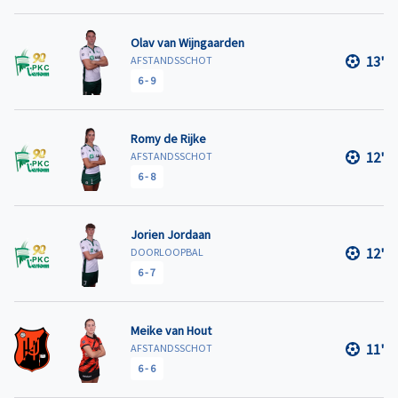
Olav van Wijngaarden
13'
AFSTANDSSCHOT
6
-
9
Romy de Rijke
12'
AFSTANDSSCHOT
6
-
8
Jorien Jordaan
12'
DOORLOOPBAL
6
-
7
Meike van Hout
11'
AFSTANDSSCHOT
6
-
6