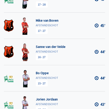
17
-
28
Mike van Boven
45'
AFSTANDSSCHOT
17
-
27
Sanne van der Velde
44'
AFSTANDSSCHOT
16
-
27
Bo Oppe
44'
AFSTANDSSCHOT
15
-
27
Jorien Jordaan
43'
AFSTANDSSCHOT