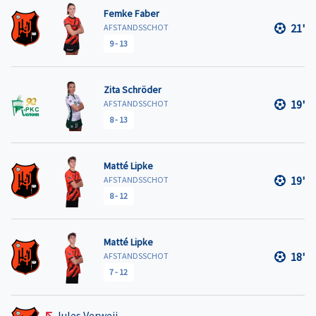
Femke Faber
21'
AFSTANDSSCHOT
9
-
13
Zita Schröder
19'
AFSTANDSSCHOT
8
-
13
Matté Lipke
19'
AFSTANDSSCHOT
8
-
12
Matté Lipke
18'
AFSTANDSSCHOT
7
-
12
Jules Verweij