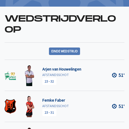
WEDSTRIJDVERLO
OP
EINDE WEDSTRIJD
Arjen van Houwelingen
51'
AFSTANDSSCHOT
23
-
32
Femke Faber
51'
AFSTANDSSCHOT
23
-
31