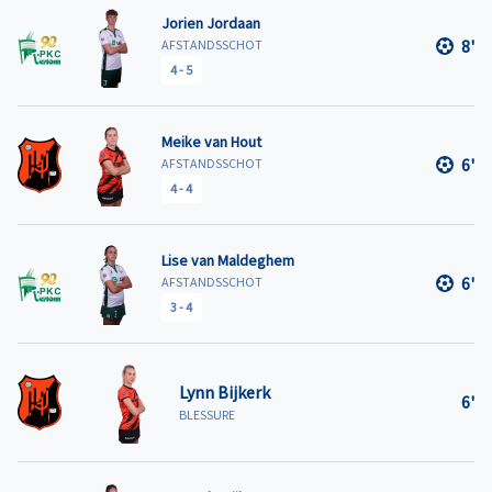
Jorien Jordaan
8'
AFSTANDSSCHOT
4
-
5
Meike van Hout
6'
AFSTANDSSCHOT
4
-
4
Lise van Maldeghem
6'
AFSTANDSSCHOT
3
-
4
Lynn Bijkerk
6'
BLESSURE