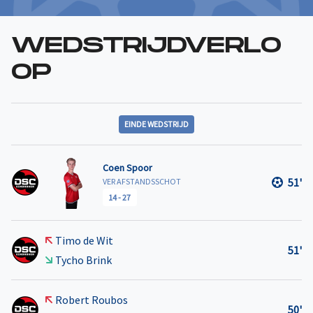
WEDSTRIJDVERLO
OP
EINDE WEDSTRIJD
Coen Spoor
51'
VER AFSTANDSSCHOT
14
-
27
Timo de Wit
51'
Tycho Brink
Robert Roubos
50'