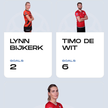
LYNN
TIMO DE
BIJKERK
WIT
GOALS
GOALS
2
6