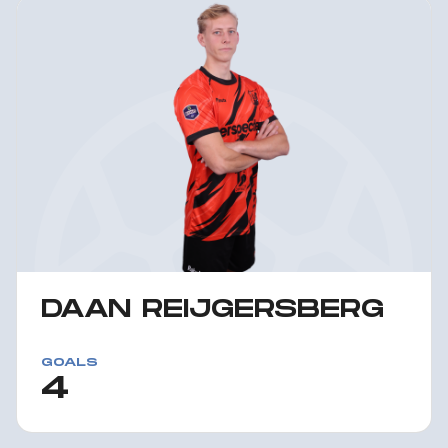
DAAN REIJGERSBERG
GOALS
4