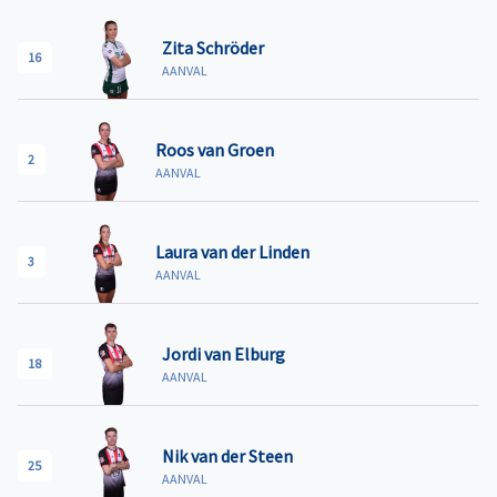
Zita Schröder
16
AANVAL
Roos van Groen
2
AANVAL
Laura van der Linden
3
AANVAL
Jordi van Elburg
18
AANVAL
Nik van der Steen
25
AANVAL