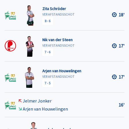
Zita Schröder
18'
VER AFSTANDSSCHOT
8
-
6
Nik van der Steen
17'
VER AFSTANDSSCHOT
7
-
6
Arjen van Houwelingen
17'
VER AFSTANDSSCHOT
7
-
5
Jelmer Jonker
16'
Arjen van Houwelingen