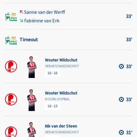
Sanne van der Werff
33'
Fabiënne van Erk
Timeout
33'
Wouter Wildschut
33'
VER AFSTANDSSCHOT
16
-
16
Wouter Wildschut
33'
DOORLOOPBAL
16
-
15
Nik van der Steen
31'
VER AFSTANDSSCHOT