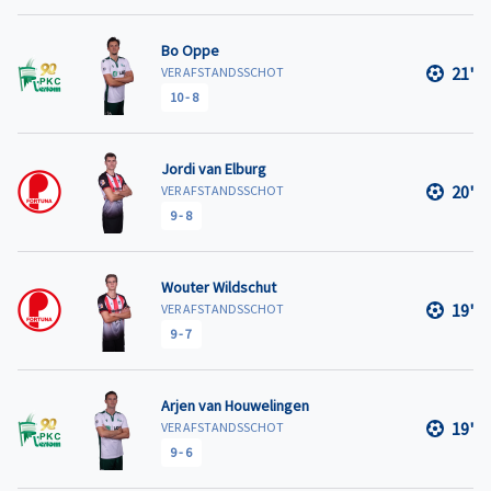
Bo Oppe
21'
VER AFSTANDSSCHOT
10
-
8
Jordi van Elburg
20'
VER AFSTANDSSCHOT
9
-
8
Wouter Wildschut
19'
VER AFSTANDSSCHOT
9
-
7
Arjen van Houwelingen
19'
VER AFSTANDSSCHOT
9
-
6