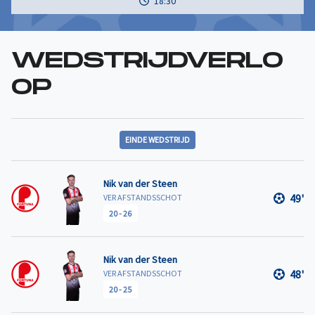
18:30
WEDSTRIJDVERLO
OP
EINDE WEDSTRIJD
Nik van der Steen
49'
VER AFSTANDSSCHOT
20
-
26
Nik van der Steen
48'
VER AFSTANDSSCHOT
20
-
25