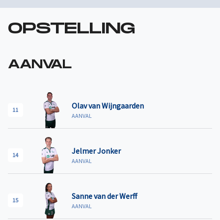
OPSTELLING
AANVAL
Olav van Wijngaarden
11
AANVAL
Jelmer Jonker
14
AANVAL
Sanne van der Werff
15
AANVAL