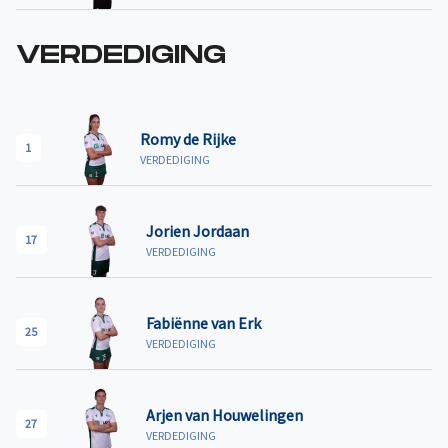
VERDEDIGING
Romy de Rijke
1
VERDEDIGING
Jorien Jordaan
17
VERDEDIGING
Fabiënne van Erk
25
VERDEDIGING
Arjen van Houwelingen
27
VERDEDIGING