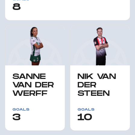
8
SANNE
NIK VAN
VAN DER
DER
WERFF
STEEN
GOALS
GOALS
3
10