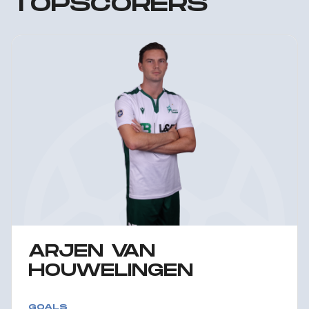
TOPSCORERS
ARJEN VAN
HOUWELINGEN
GOALS