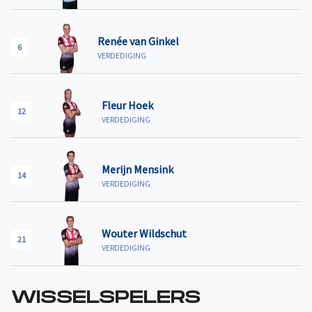
Renée van Ginkel
6
VERDEDIGING
Fleur Hoek
12
VERDEDIGING
Merijn Mensink
14
VERDEDIGING
Wouter Wildschut
21
VERDEDIGING
WISSELSPELERS