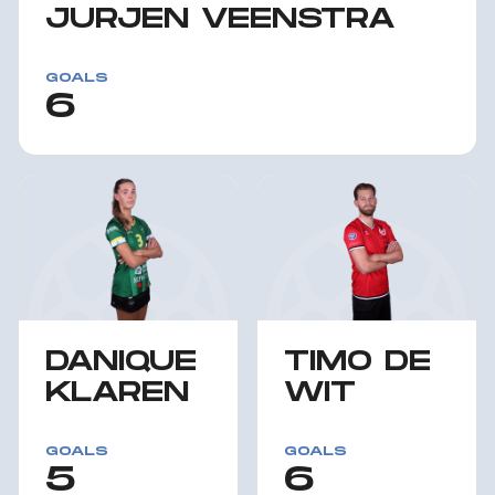
JURJEN VEENSTRA
GOALS
6
DANIQUE
TIMO DE
KLAREN
WIT
GOALS
GOALS
5
6