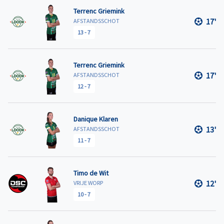
Terrenc Griemink
17'
AFSTANDSSCHOT
13
-
7
Terrenc Griemink
17'
AFSTANDSSCHOT
12
-
7
Danique Klaren
13'
AFSTANDSSCHOT
11
-
7
Timo de Wit
12'
VRIJE WORP
10
-
7