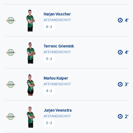
Harjan Visscher
4'
AFSTANDSSCHOT
6
-
2
Terrenc Griemink
4'
AFSTANDSSCHOT
5
-
2
Marlou Kuiper
3'
AFSTANDSSCHOT
4
-
2
Jurjen Veenstra
2'
AFSTANDSSCHOT
3
-
2