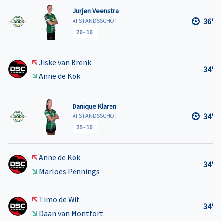
Jurjen Veenstra
36'
AFSTANDSSCHOT
26
-
16
Jiske van Brenk
34'
Anne de Kok
Danique Klaren
34'
AFSTANDSSCHOT
25
-
16
Anne de Kok
34'
Marloes Pennings
Timo de Wit
34'
Daan van Montfort