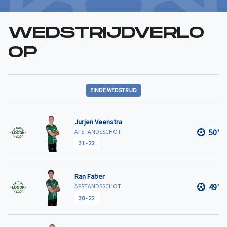
WEDSTRIJDVERLO
OP
EINDE WEDSTRIJD
Jurjen Veenstra
50'
AFSTANDSSCHOT
31
-
22
Ran Faber
49'
AFSTANDSSCHOT
30
-
22