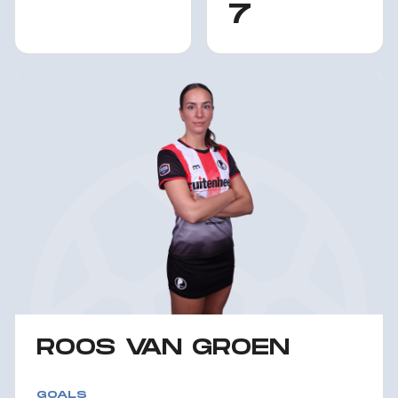
7
ROOS VAN GROEN
GOALS