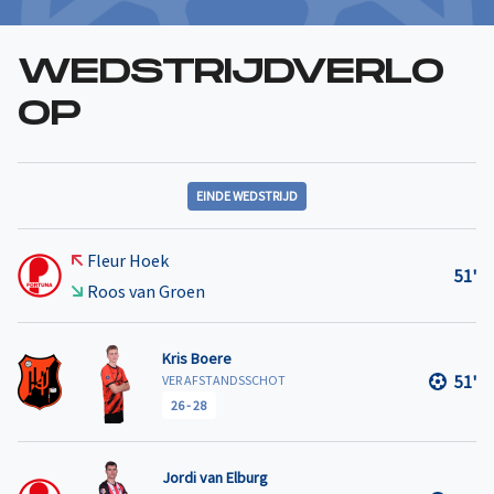
WEDSTRIJDVERLO
OP
EINDE WEDSTRIJD
Fleur Hoek
51'
Roos van Groen
Kris Boere
51'
VER AFSTANDSSCHOT
26
-
28
Jordi van Elburg