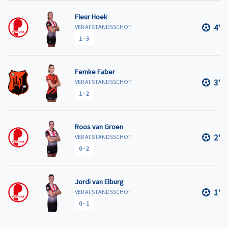
Fleur Hoek
4'
VER AFSTANDSSCHOT
1
-
3
Femke Faber
3'
VER AFSTANDSSCHOT
1
-
2
Roos van Groen
2'
VER AFSTANDSSCHOT
0
-
2
Jordi van Elburg
1'
VER AFSTANDSSCHOT
0
-
1