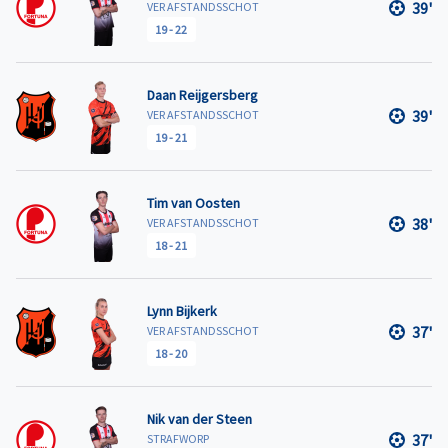
39'
VER AFSTANDSSCHOT
19
-
22
Daan Reijgersberg
39'
VER AFSTANDSSCHOT
19
-
21
Tim van Oosten
38'
VER AFSTANDSSCHOT
18
-
21
Lynn Bijkerk
37'
VER AFSTANDSSCHOT
18
-
20
Nik van der Steen
37'
STRAFWORP