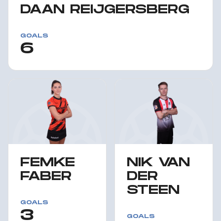
DAAN REIJGERSBERG
GOALS
6
FEMKE
NIK VAN
FABER
DER
STEEN
GOALS
3
GOALS