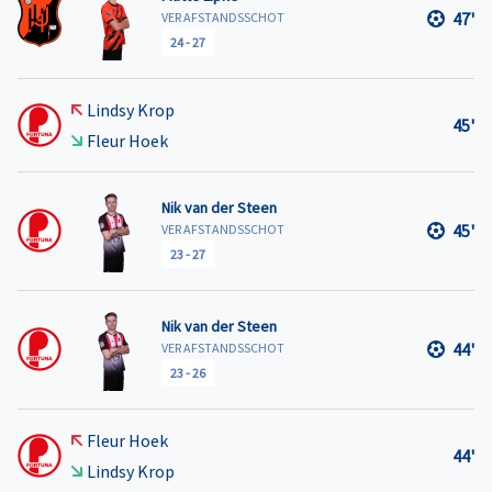
47'
VER AFSTANDSSCHOT
24
-
27
Lindsy Krop
45'
Fleur Hoek
Nik van der Steen
45'
VER AFSTANDSSCHOT
23
-
27
Nik van der Steen
44'
VER AFSTANDSSCHOT
23
-
26
Fleur Hoek
44'
Lindsy Krop