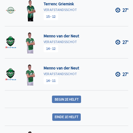
Terrenc Griemink
27'
VER AFSTANDSSCHOT
15
-
12
Menno van der Neut
27'
VER AFSTANDSSCHOT
14
-
12
Menno van der Neut
27'
VER AFSTANDSSCHOT
14
-
11
BEGIN 2E HELFT
EINDE 1E HELFT