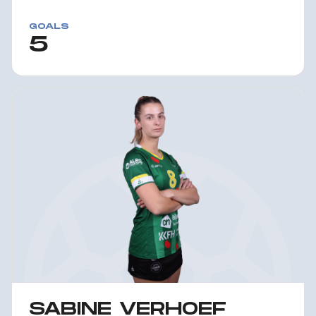
GOALS
5
SABINE VERHOEF