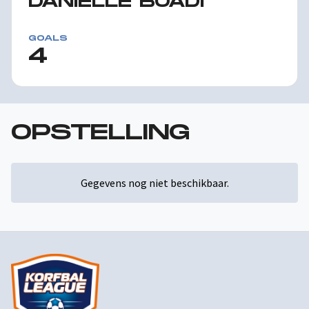
DANIËLLE BOADI
GOALS
4
OPSTELLING
Gegevens nog niet beschikbaar.