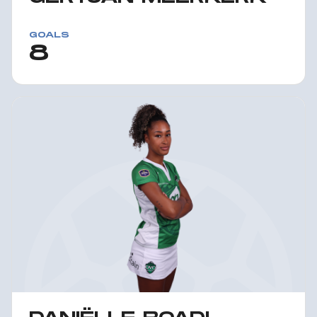
GOALS
8