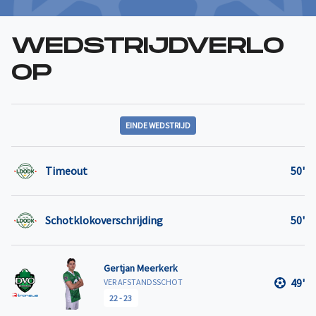
WEDSTRIJDVERLO
OP
EINDE WEDSTRIJD
Timeout
50'
Schotklokoverschrijding
50'
Gertjan Meerkerk
49'
VER AFSTANDSSCHOT
22
-
23