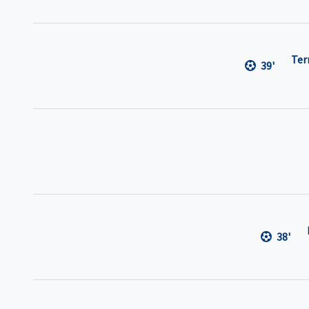
Ter
39'
38'