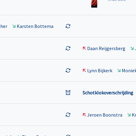
cher
Karsten Bottema
Daan Reijgersberg
Lynn Bijkerk
Moniek
Schotklokoverschrijding
Jeroen Boonstra
K