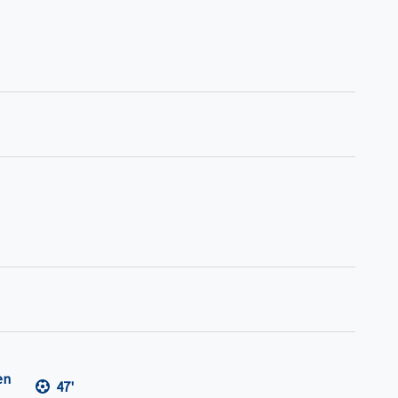
en
47'