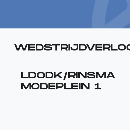
WEDSTRIJDVERLO
LDODK/RINSMA
MODEPLEIN 1