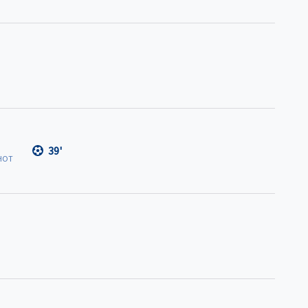
39'
HOT