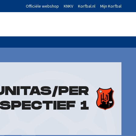
Officiële webshop
KNKV
Korfbal.nl
Mijn Korfbal
UNITAS/PER
SPECTIEF 1