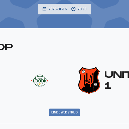
2026-01-16
20:30
OP
UNI
1
EINDE WEDSTRIJD