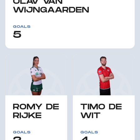
OLAV VAN
WIJNGAARDEN
GOALS
5
ROMY DE
TIMO DE
RIJKE
WIT
GOALS
GOALS