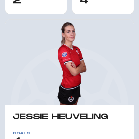
2
4
JESSIE HEUVELING
GOALS