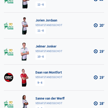
12
-
6
Jorien Jordaan
20'
VER AFSTANDSSCHOT
11
-
6
Jelmer Jonker
19'
VER AFSTANDSSCHOT
10
-
6
Daan van Montfort
19'
VER AFSTANDSSCHOT
9
-
6
Sanne van der Werff
18'
VER AFSTANDSSCHOT