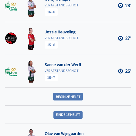
28'
VER AFSTANDSSCHOT
16
-
8
Jessie Heuveling
27'
VER AFSTANDSSCHOT
15
-
8
Sanne van der Werff
26'
VER AFSTANDSSCHOT
15
-
7
BEGIN 2E HELFT
EINDE 1E HELFT
Olav van Wijngaarden