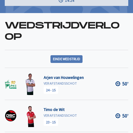
14:24
WEDSTRIJDVERLO
OP
EINDE WEDSTRIJD
Arjen van Houwelingen
50'
VER AFSTANDSSCHOT
24
-
15
Timo de Wit
50'
VER AFSTANDSSCHOT
23
-
15