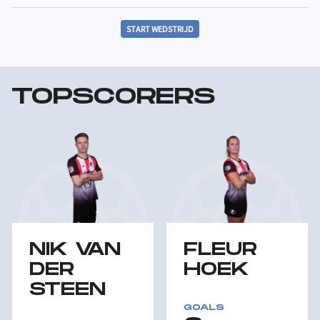
START WEDSTRIJD
TOPSCORERS
NIK VAN
FLEUR
DER
HOEK
STEEN
GOALS