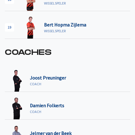
WISSELSPELER
Bert Hopma Zijlema
19
WISSELSPELER
COACHES
Joost Preuninger
COACH
Damien Folkerts
COACH
Jelmer van der Beek