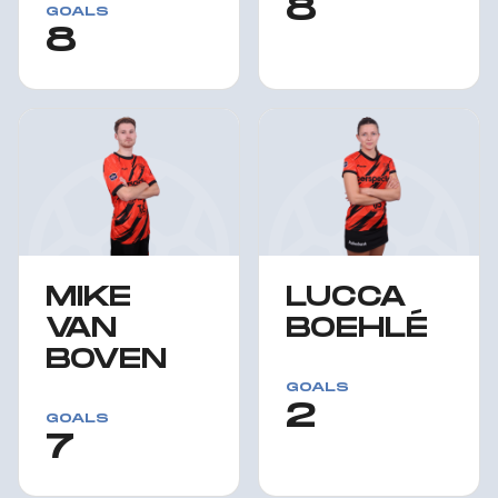
8
GOALS
8
MIKE
LUCCA
VAN
BOEHLÉ
BOVEN
GOALS
2
GOALS
7