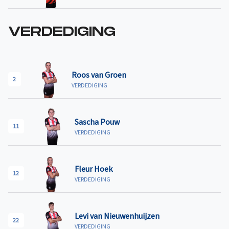
VERDEDIGING
Roos van Groen
2
VERDEDIGING
Sascha Pouw
11
VERDEDIGING
Fleur Hoek
12
VERDEDIGING
Levi van Nieuwenhuijzen
22
VERDEDIGING