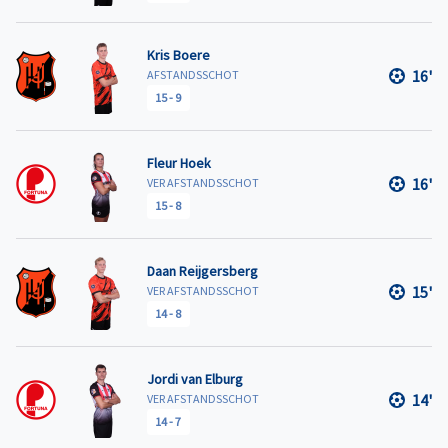
Kris Boere
16'
AFSTANDSSCHOT
15
-
9
Fleur Hoek
16'
VER AFSTANDSSCHOT
15
-
8
Daan Reijgersberg
15'
VER AFSTANDSSCHOT
14
-
8
Jordi van Elburg
14'
VER AFSTANDSSCHOT
14
-
7