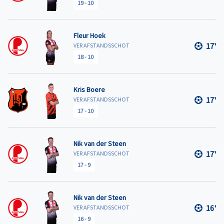
19
-
10
Fleur Hoek
17'
VER AFSTANDSSCHOT
18
-
10
Kris Boere
17'
VER AFSTANDSSCHOT
17
-
10
Nik van der Steen
17'
VER AFSTANDSSCHOT
17
-
9
Nik van der Steen
16'
VER AFSTANDSSCHOT
16
-
9