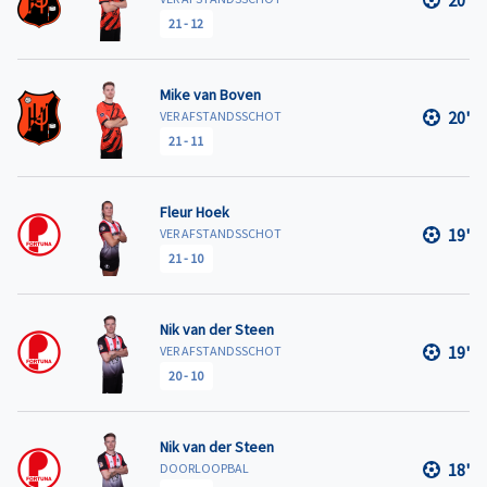
20'
21
-
12
Mike van Boven
20'
VER AFSTANDSSCHOT
21
-
11
Fleur Hoek
19'
VER AFSTANDSSCHOT
21
-
10
Nik van der Steen
19'
VER AFSTANDSSCHOT
20
-
10
Nik van der Steen
18'
DOORLOOPBAL