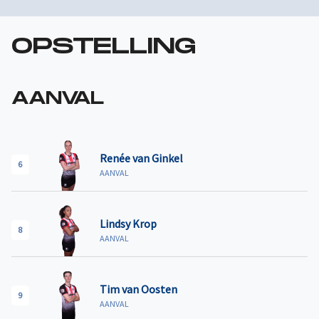
OPSTELLING
AANVAL
Renée van Ginkel
6
AANVAL
Lindsy Krop
8
AANVAL
Tim van Oosten
9
AANVAL