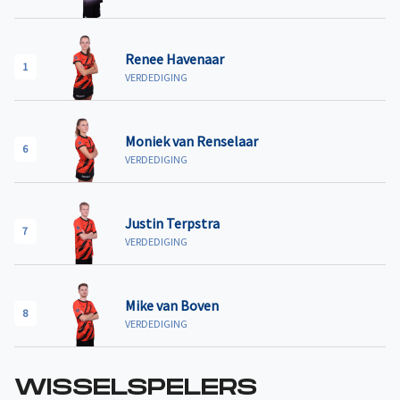
Renee Havenaar
1
VERDEDIGING
Moniek van Renselaar
6
VERDEDIGING
Justin Terpstra
7
VERDEDIGING
Mike van Boven
8
VERDEDIGING
WISSELSPELERS