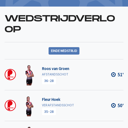
WEDSTRIJDVERLO
OP
EINDE WEDSTRIJD
Roos van Groen
51'
AFSTANDSSCHOT
36
-
28
Fleur Hoek
50'
VER AFSTANDSSCHOT
35
-
28