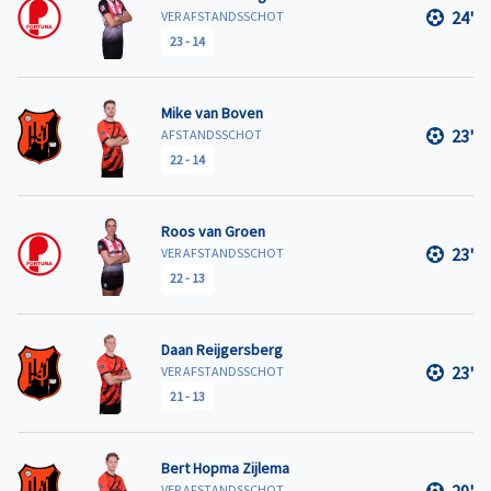
24'
VER AFSTANDSSCHOT
23
-
14
Mike van Boven
23'
AFSTANDSSCHOT
22
-
14
Roos van Groen
23'
VER AFSTANDSSCHOT
22
-
13
Daan Reijgersberg
23'
VER AFSTANDSSCHOT
21
-
13
Bert Hopma Zijlema
VER AFSTANDSSCHOT