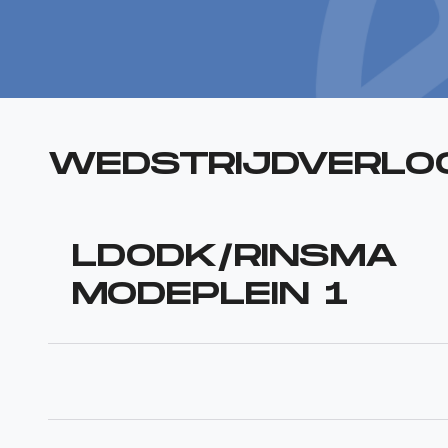
WEDSTRIJDVERLO
LDODK/RINSMA
MODEPLEIN 1