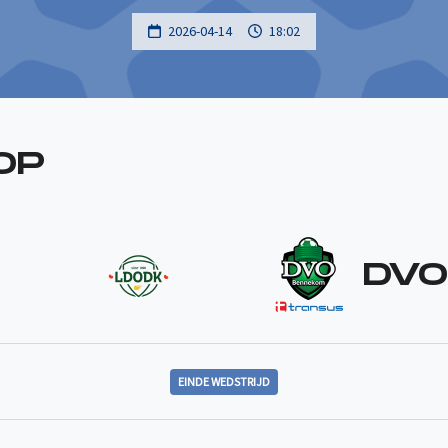
2026-04-14
18:02
OP
DVO
EINDE WEDSTRIJD