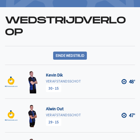
WEDSTRIJDVERLO
OP
EINDE WEDSTRIJD
Kevin Dik
48'
VER AFSTANDSSCHOT
30
-
15
Alwin Out
47'
VER AFSTANDSSCHOT
29
-
15