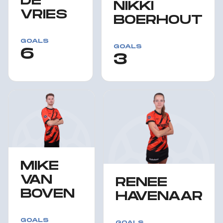
DE
NIKKI
VRIES
BOERHOUT
GOALS
GOALS
6
3
MIKE
VAN
RENEE
BOVEN
HAVENAAR
GOALS
GOALS