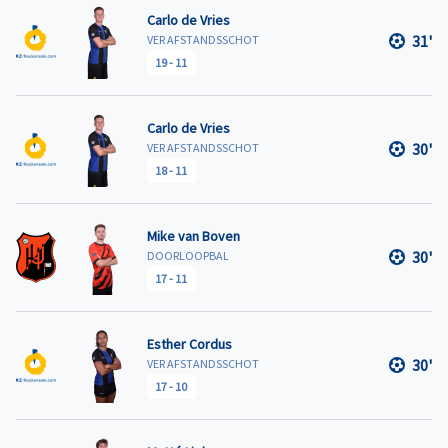
Carlo de Vries
31'
VER AFSTANDSSCHOT
19
-
11
Carlo de Vries
30'
VER AFSTANDSSCHOT
18
-
11
Mike van Boven
30'
DOORLOOPBAL
17
-
11
Esther Cordus
30'
VER AFSTANDSSCHOT
17
-
10