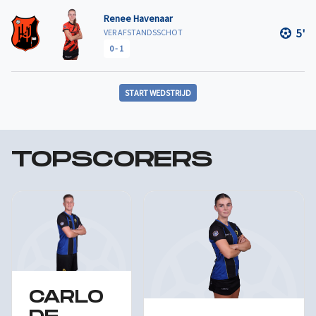
Renee Havenaar
5'
VER AFSTANDSSCHOT
0
-
1
START WEDSTRIJD
TOPSCORERS
CARLO