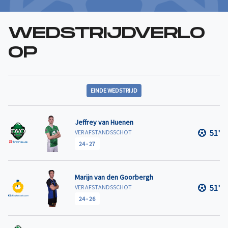
WEDSTRIJDVERLO
OP
EINDE WEDSTRIJD
Jeffrey van Huenen
51'
VER AFSTANDSSCHOT
24
-
27
Marijn van den Goorbergh
51'
VER AFSTANDSSCHOT
24
-
26