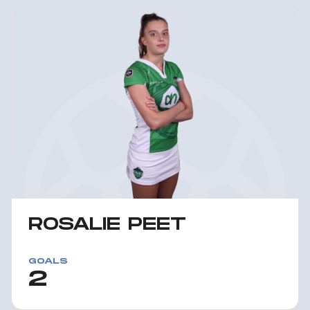
ROSALIE PEET
GOALS
2