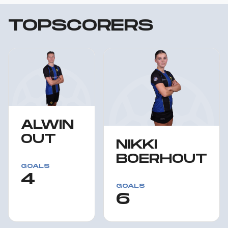
TOPSCORERS
ALWIN
OUT
NIKKI
BOERHOUT
GOALS
4
GOALS
6