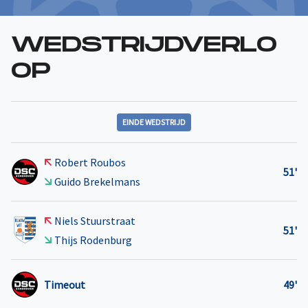
WEDSTRIJDVERLO
OP
EINDE WEDSTRIJD
Robert Roubos
51'
Guido Brekelmans
Niels Stuurstraat
51'
Thijs Rodenburg
Timeout
49'