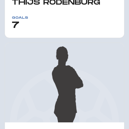
THIJS RODENBURG
GOALS
7