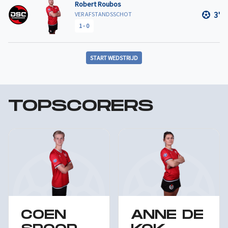
Robert Roubos
3'
VER AFSTANDSSCHOT
1
-
0
START WEDSTRIJD
TOPSCORERS
COEN
ANNE DE