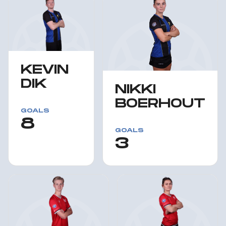
KEVIN
DIK
NIKKI
BOERHOUT
GOALS
8
GOALS
3