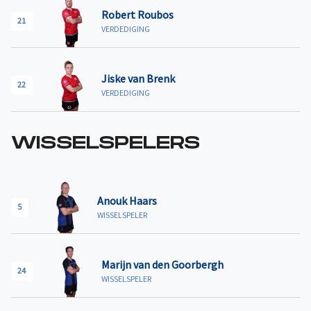
Robert Roubos
21
VERDEDIGING
Jiske van Brenk
22
VERDEDIGING
WISSELSPELERS
Anouk Haars
5
WISSELSPELER
Marijn van den Goorbergh
24
WISSELSPELER