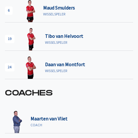
Maud Smulders
6
WISSELSPELER
Tibo van Helvoort
19
WISSELSPELER
Daan van Montfort
24
WISSELSPELER
COACHES
Maarten van Vliet
COACH