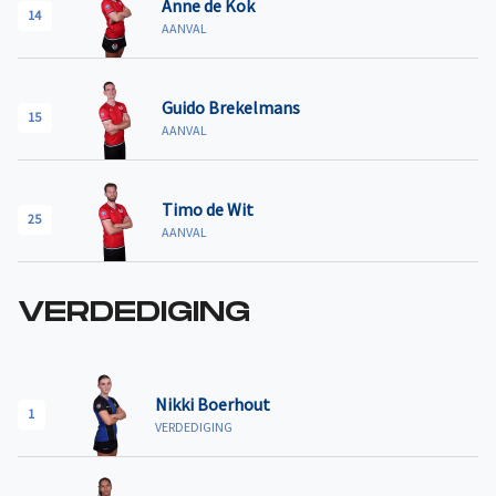
Anne de Kok
14
AANVAL
Guido Brekelmans
15
AANVAL
Timo de Wit
25
AANVAL
VERDEDIGING
Nikki Boerhout
1
VERDEDIGING