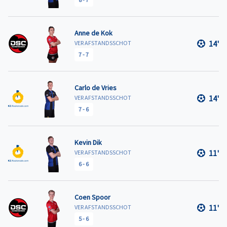
Anne de Kok
14'
VER AFSTANDSSCHOT
7
-
7
Carlo de Vries
14'
VER AFSTANDSSCHOT
7
-
6
Kevin Dik
11'
VER AFSTANDSSCHOT
6
-
6
Coen Spoor
11'
VER AFSTANDSSCHOT
5
-
6