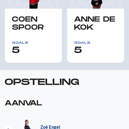
COEN
ANNE DE
SPOOR
KOK
GOALS
GOALS
5
5
OPSTELLING
AANVAL
Zoë Engel