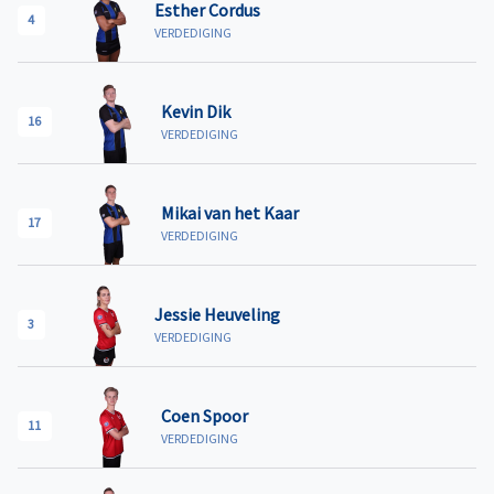
Esther Cordus
4
VERDEDIGING
Kevin Dik
16
VERDEDIGING
Mikai van het Kaar
17
VERDEDIGING
Jessie Heuveling
3
VERDEDIGING
Coen Spoor
11
VERDEDIGING