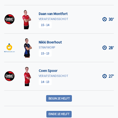
Daan van Montfort
30'
VER AFSTANDSSCHOT
15
-
14
Nikki Boerhout
28'
STRAFWORP
15
-
13
Coen Spoor
27'
VER AFSTANDSSCHOT
14
-
13
BEGIN 2E HELFT
EINDE 1E HELFT