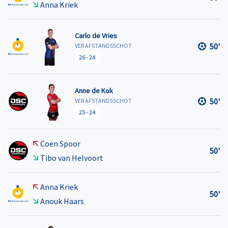
Anna Kriek
Carlo de Vries
50'
VER AFSTANDSSCHOT
26
-
24
Anne de Kok
50'
VER AFSTANDSSCHOT
25
-
24
Coen Spoor
50'
Tibo van Helvoort
Anna Kriek
50'
Anouk Haars