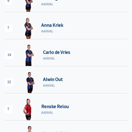
6
AANVAL
Anna Kriek
7
AANVAL
Carlo de Vries
14
AANVAL
Alwin Out
22
AANVAL
Renske Relou
7
AANVAL