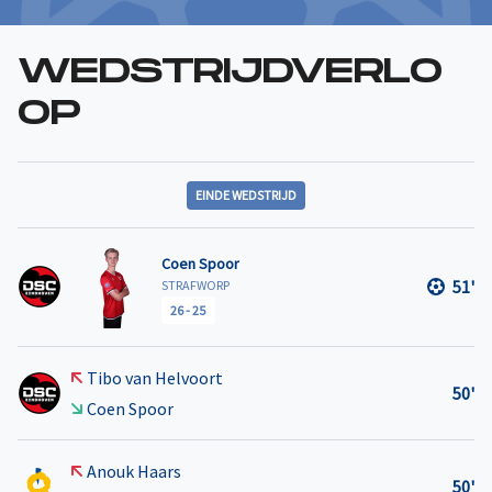
WEDSTRIJDVERLO
OP
EINDE WEDSTRIJD
Coen Spoor
51'
STRAFWORP
26
-
25
Tibo van Helvoort
50'
Coen Spoor
Anouk Haars
50'