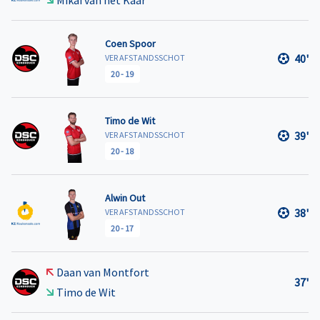
Coen Spoor
40'
VER AFSTANDSSCHOT
20
-
19
Timo de Wit
39'
VER AFSTANDSSCHOT
20
-
18
Alwin Out
38'
VER AFSTANDSSCHOT
20
-
17
Daan van Montfort
37'
Timo de Wit