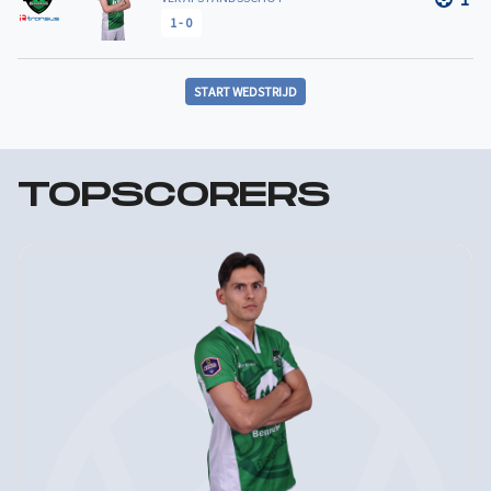
1
-
0
START WEDSTRIJD
TOPSCORERS