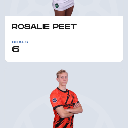
ROSALIE PEET
GOALS
6