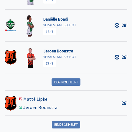
Daniëlle Boadi
28'
VER AFSTANDSSCHOT
18
-
7
Jeroen Boonstra
26'
VER AFSTANDSSCHOT
17
-
7
BEGIN 2E HELFT
Matté Lipke
26'
Jeroen Boonstra
EINDE 1E HELFT