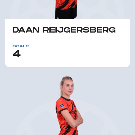
DAAN REIJGERSBERG
GOALS
4