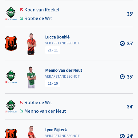
Koen van Roekel
35'
Robbe de Wit
Lucca Boehlé
35'
VER AFSTANDSSCHOT
21
-
11
Menno van der Neut
35'
VER AFSTANDSSCHOT
21
-
10
Robbe de Wit
34'
Menno van der Neut
Lynn Bijkerk
34'
VER AFSTANDSSCHOT