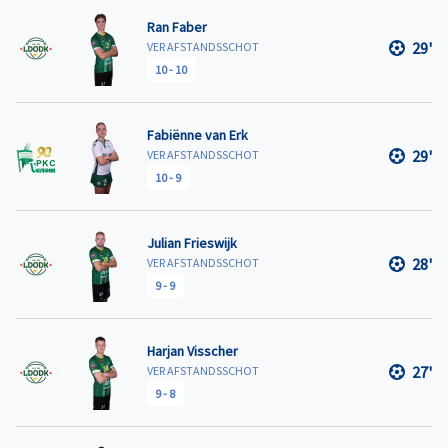
Ran Faber
29'
VER AFSTANDSSCHOT
10
-
10
Fabiënne van Erk
29'
VER AFSTANDSSCHOT
10
-
9
Julian Frieswijk
28'
VER AFSTANDSSCHOT
9
-
9
Harjan Visscher
27'
VER AFSTANDSSCHOT
9
-
8