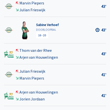
Marvin Piepers
43'
Julian Frieswijk
Sabine Verhoef
43'
DOORLOOPBAL
16
-
20
Thom van der Rhee
43'
Arjen van Houwelingen
Julian Frieswijk
41'
Marvin Piepers
Arjen van Houwelingen
41'
Jorien Jordaan