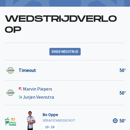
WEDSTRIJDVERLO
OP
EINDE WEDSTRIJD
Timeout
50'
Marvin Piepers
50'
Jurjen Veenstra
Bo Oppe
50'
VER AFSTANDSSCHOT
20
-
20