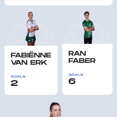
RAN
FABIËNNE
FABER
VAN ERK
GOALS
GOALS
6
2