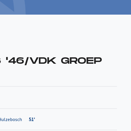
 '46/VDK GROEP
Hulzebosch
51'