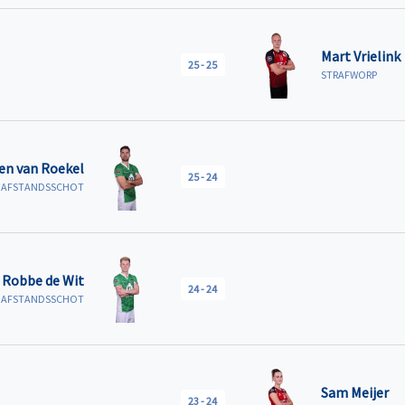
Mart Vrielink
25
-
25
STRAFWORP
en van Roekel
25
-
24
R AFSTANDSSCHOT
Robbe de Wit
24
-
24
R AFSTANDSSCHOT
Sam Meijer
23
-
24