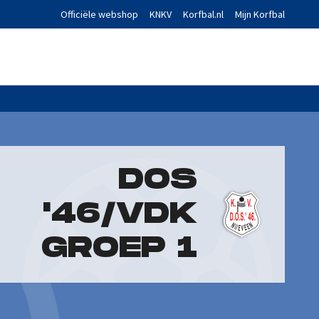
Officiële webshop
KNKV
Korfbal.nl
Mijn Korfbal
DOS
'46/VDK
GROEP 1