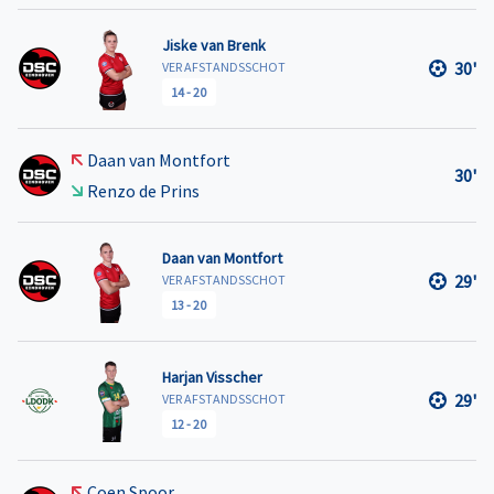
Jiske van Brenk
30'
VER AFSTANDSSCHOT
14
-
20
Daan van Montfort
30'
Renzo de Prins
Daan van Montfort
29'
VER AFSTANDSSCHOT
13
-
20
Harjan Visscher
29'
VER AFSTANDSSCHOT
12
-
20
Coen Spoor