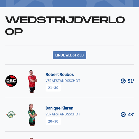
WEDSTRIJDVERLO
OP
EINDE WEDSTRIJD
Robert Roubos
51'
VER AFSTANDSSCHOT
21
-
30
Danique Klaren
48'
VER AFSTANDSSCHOT
20
-
30