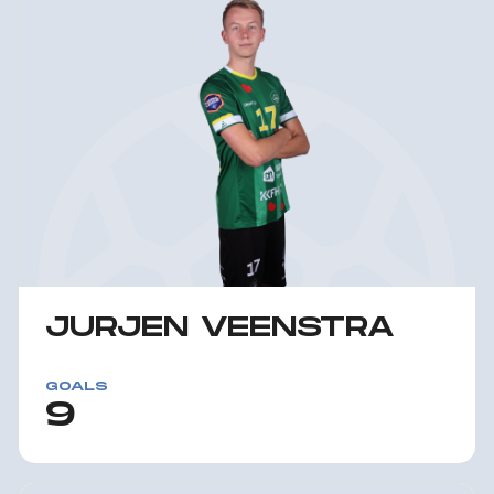
JURJEN VEENSTRA
GOALS
9