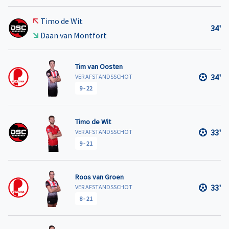
Timo de Wit
34'
Daan van Montfort
Tim van Oosten
34'
VER AFSTANDSSCHOT
9
-
22
Timo de Wit
33'
VER AFSTANDSSCHOT
9
-
21
Roos van Groen
33'
VER AFSTANDSSCHOT
8
-
21