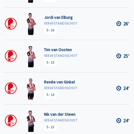
Jordi van Elburg
26'
VER AFSTANDSSCHOT
5
-
16
Tim van Oosten
25'
VER AFSTANDSSCHOT
5
-
15
Renée van Ginkel
24'
VER AFSTANDSSCHOT
5
-
14
Nik van der Steen
24'
VER AFSTANDSSCHOT
5
-
13