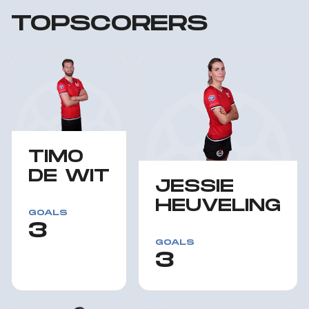
TOPSCORERS
TIMO
DE WIT
JESSIE
HEUVELING
GOALS
3
GOALS
3