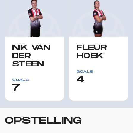
NIK VAN
FLEUR
DER
HOEK
STEEN
GOALS
4
GOALS
7
OPSTELLING