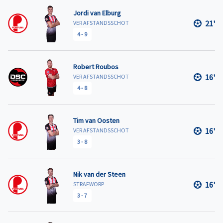
Jordi van Elburg
21'
VER AFSTANDSSCHOT
4
-
9
Robert Roubos
16'
VER AFSTANDSSCHOT
4
-
8
Tim van Oosten
16'
VER AFSTANDSSCHOT
3
-
8
Nik van der Steen
16'
STRAFWORP
3
-
7