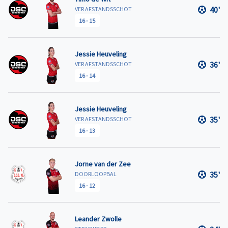
40'
VER AFSTANDSSCHOT
16
-
15
Jessie Heuveling
36'
VER AFSTANDSSCHOT
16
-
14
Jessie Heuveling
35'
VER AFSTANDSSCHOT
16
-
13
Jorne van der Zee
35'
DOORLOOPBAL
16
-
12
Leander Zwolle