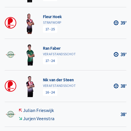
Fleur Hoek
39'
STRAFWORP
17
-
25
Ran Faber
39'
VER AFSTANDSSCHOT
17
-
24
Nik van der Steen
38'
VER AFSTANDSSCHOT
16
-
24
Julian Frieswijk
38'
Jurjen Veenstra