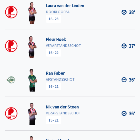
Laura van der Linden
38'
DOORLOOPBAL
16
-
23
Fleur Hoek
37'
VER AFSTANDSSCHOT
16
-
22
Ran Faber
36'
AFSTANDSSCHOT
16
-
21
Nik van der Steen
36'
VER AFSTANDSSCHOT
15
-
21