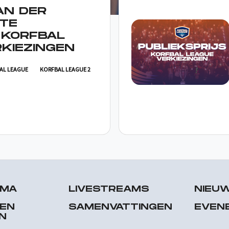
AN DER
TE
 KORFBAL
KIEZINGEN
AL LEAGUE
KORFBAL LEAGUE 2
MMA
LIVESTREAMS
NIEU
 EN
SAMENVATTINGEN
EVEN
N