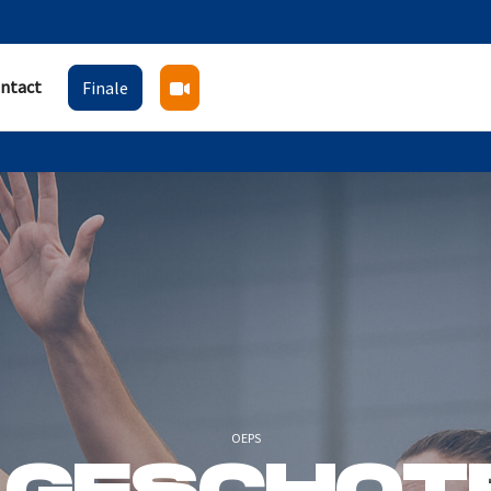
ntact
Finale
OEPS