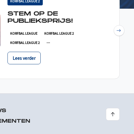
KORFBAL LEAGUE 2
STEM OP DE
PUBLIEKSPRIJS!
Next
KORFBAL LEAGUE
KORFBAL LEAGUE 2
KORFBAL LEAGUE 2
Lees verder
WS
EMENTEN