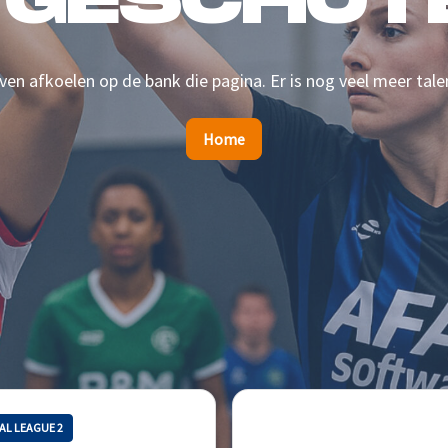
 GESCHOTE
en afkoelen op de bank die pagina. Er is nog veel meer tale
Home
AL LEAGUE 2