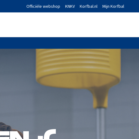
Officiële webshop
KNKV
Korfbal.nl
Mijn Korfbal