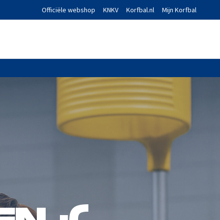
Officiële webshop
KNKV
Korfbal.nl
Mijn Korfbal