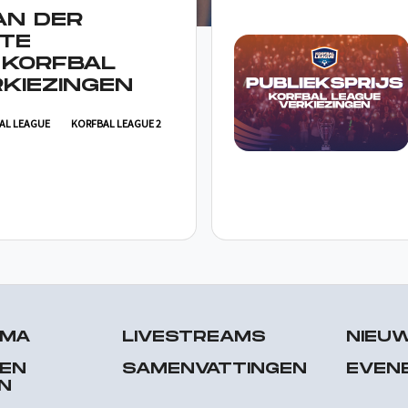
AN DER
TE
 KORFBAL
KIEZINGEN
AL LEAGUE
KORFBAL LEAGUE 2
MMA
LIVESTREAMS
NIEU
 EN
SAMENVATTINGEN
EVEN
N