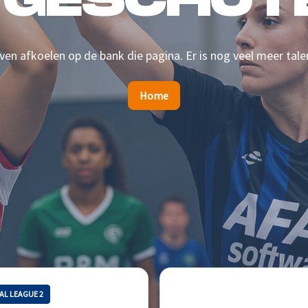
 GESCHOTE
en afkoelen op de bank die pagina. Er is nog veel meer tale
Home
AL LEAGUE 2