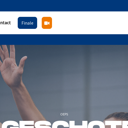
ntact
Finale
OEPS