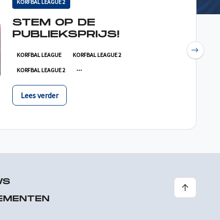
KORFBAL LEAGUE 2
STEM OP DE
PUBLIEKSPRIJS!
Next
KORFBAL LEAGUE
KORFBAL LEAGUE 2
KORFBAL LEAGUE 2
Lees verder
WS
EMENTEN