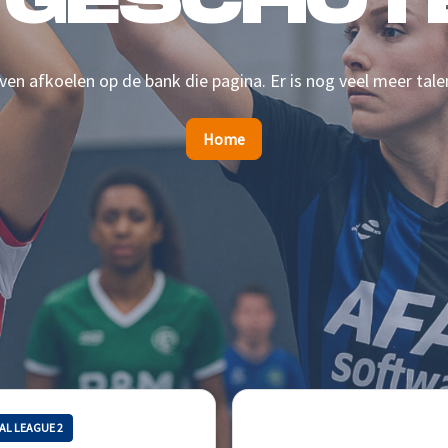
 GESCHOTE
en afkoelen op de bank die pagina. Er is nog veel meer tale
Home
AL LEAGUE 2