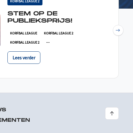
KORFBAL LEAGUE 2
STEM OP DE
PUBLIEKSPRIJS!
Next
KORFBAL LEAGUE
KORFBAL LEAGUE 2
KORFBAL LEAGUE 2
Lees verder
WS
EMENTEN