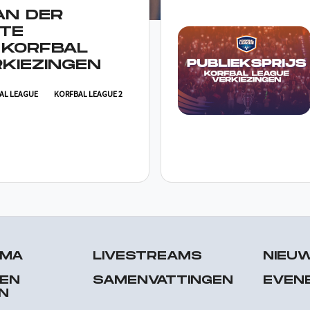
AN DER
TE
 KORFBAL
KIEZINGEN
AL LEAGUE
KORFBAL LEAGUE 2
MMA
LIVESTREAMS
NIEU
 EN
SAMENVATTINGEN
EVEN
N