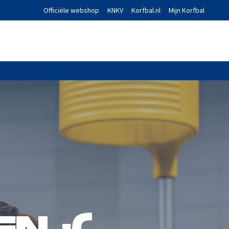
Officiële webshop
KNKV
Korfbal.nl
Mijn Korfbal