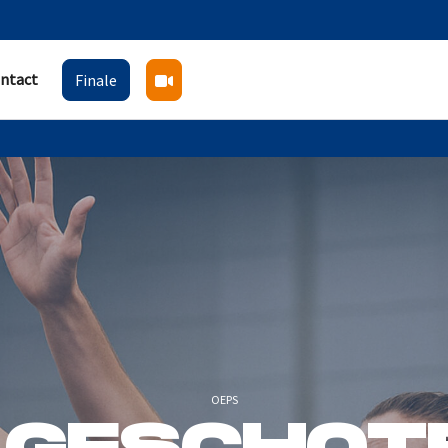
ntact
Finale
OEPS