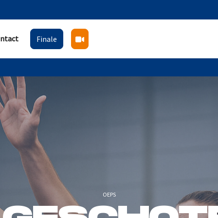
ntact
Finale
OEPS