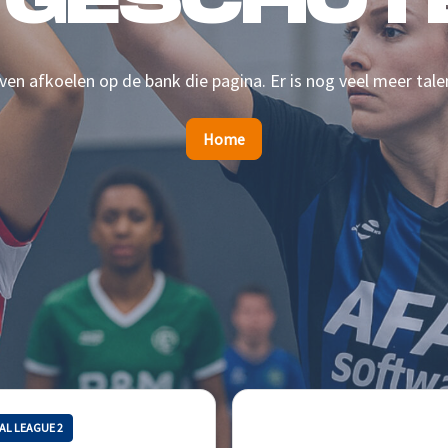
 GESCHOTE
en afkoelen op de bank die pagina. Er is nog veel meer tale
Home
AL LEAGUE 2