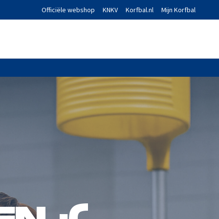
Officiële webshop
KNKV
Korfbal.nl
Mijn Korfbal