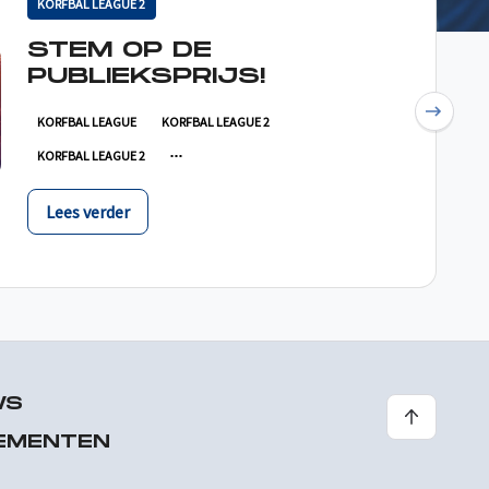
KORFBAL LEAGUE 2
STEM OP DE
PUBLIEKSPRIJS!
Next
KORFBAL LEAGUE
KORFBAL LEAGUE 2
KORFBAL LEAGUE 2
Lees verder
WS
EMENTEN