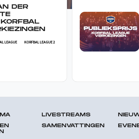
AN DER
TE
 KORFBAL
KIEZINGEN
AL LEAGUE
KORFBAL LEAGUE 2
MMA
LIVESTREAMS
NIEU
 EN
SAMENVATTINGEN
EVEN
N