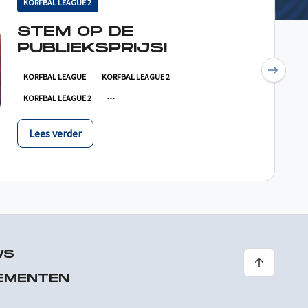
KORFBAL LEAGUE 2
STEM OP DE
PUBLIEKSPRIJS!
Next
KORFBAL LEAGUE
KORFBAL LEAGUE 2
KORFBAL LEAGUE 2
Lees verder
WS
EMENTEN