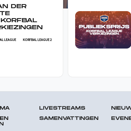
AN DER
TE
 KORFBAL
KIEZINGEN
AL LEAGUE
KORFBAL LEAGUE 2
MMA
LIVESTREAMS
NIEU
 EN
SAMENVATTINGEN
EVEN
N