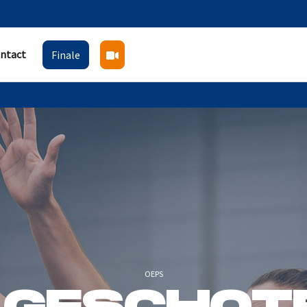
ntact
Finale
OEPS