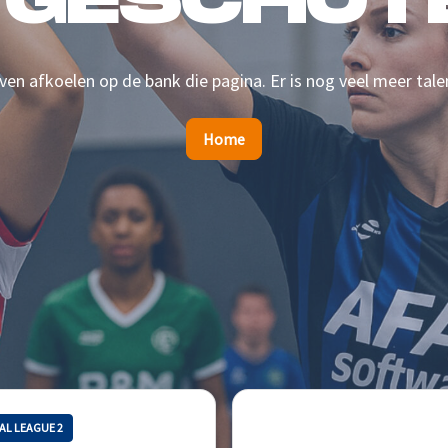
 GESCHOTE
en afkoelen op de bank die pagina. Er is nog veel meer tale
Home
AL LEAGUE 2