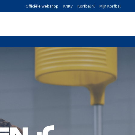
Officiële webshop
KNKV
Korfbal.nl
Mijn Korfbal