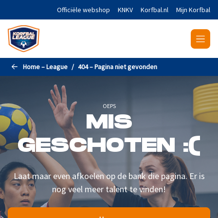
Naar de hoofdinhoud gaan
Officiële webshop
KNKV
Korfbal.nl
Mijn Korfbal
Home – League
404 – Pagina niet gevonden
OEPS
MIS
GESCHOTEN :(
Laat maar even afkoelen op de bank die pagina. Er is
nog veel meer talent te vinden!