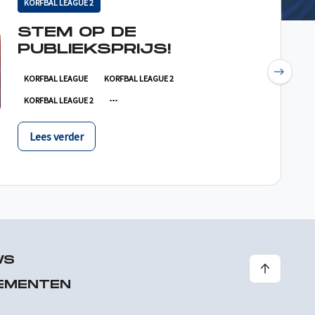
KORFBAL LEAGUE 2
STEM OP DE
PUBLIEKSPRIJS!
Next
KORFBAL LEAGUE
KORFBAL LEAGUE 2
KORFBAL LEAGUE 2
Lees verder
WS
EMENTEN