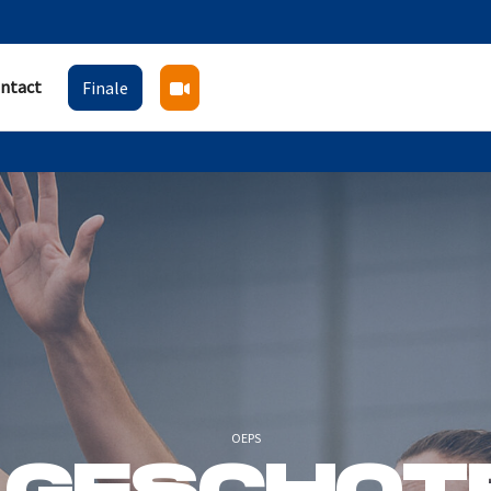
ntact
Finale
OEPS