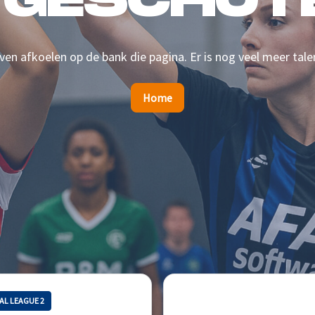
 GESCHOTE
en afkoelen op de bank die pagina. Er is nog veel meer tale
Home
AL LEAGUE 2