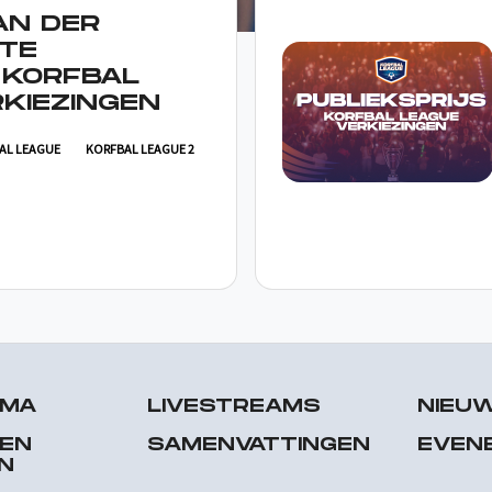
AN DER
TE
 KORFBAL
KIEZINGEN
AL LEAGUE
KORFBAL LEAGUE 2
MMA
LIVESTREAMS
NIEU
 EN
SAMENVATTINGEN
EVEN
N