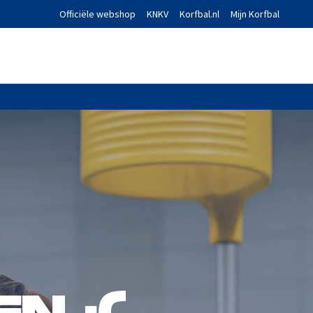
Officiële webshop
KNKV
Korfbal.nl
Mijn Korfbal