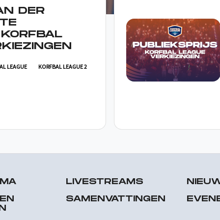
AN DER
TE
 KORFBAL
KIEZINGEN
AL LEAGUE
KORFBAL LEAGUE 2
MMA
LIVESTREAMS
NIEU
 EN
SAMENVATTINGEN
EVEN
N