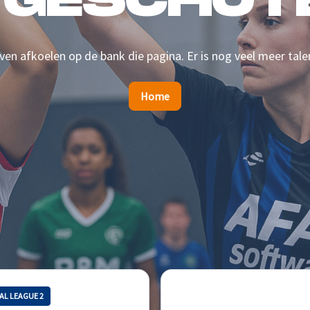
 GESCHOTE
en afkoelen op de bank die pagina. Er is nog veel meer tale
Home
AL LEAGUE 2