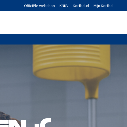
Officiële webshop
KNKV
Korfbal.nl
Mijn Korfbal