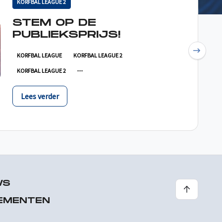
KORFBAL LEAGUE 2
STEM OP DE
PUBLIEKSPRIJS!
Next
KORFBAL LEAGUE
KORFBAL LEAGUE 2
KORFBAL LEAGUE 2
Lees verder
WS
EMENTEN