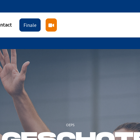
ntact
Finale
OEPS