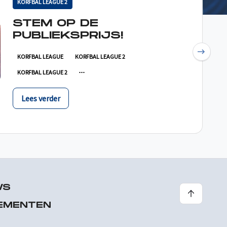
KORFBAL LEAGUE 2
STEM OP DE
PUBLIEKSPRIJS!
Next
KORFBAL LEAGUE
KORFBAL LEAGUE 2
KORFBAL LEAGUE 2
Lees verder
WS
EMENTEN