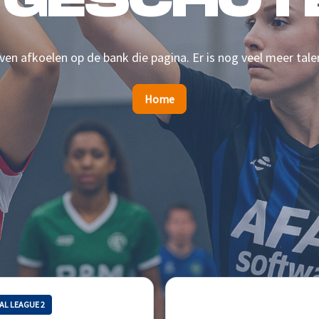
 GESCHOTE
en afkoelen op de bank die pagina. Er is nog veel meer tale
Home
AL LEAGUE 2