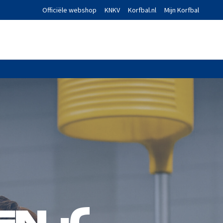
Officiële webshop
KNKV
Korfbal.nl
Mijn Korfbal