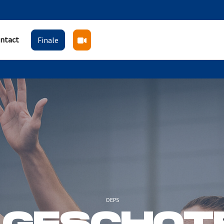
ntact
Finale
OEPS