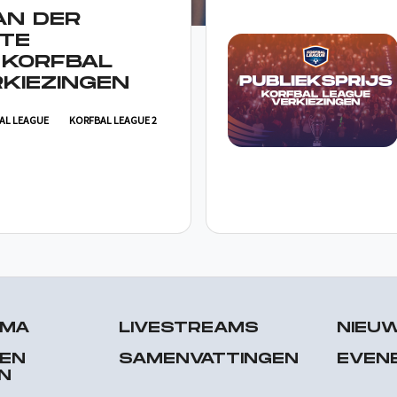
AN DER
TE
 KORFBAL
KIEZINGEN
AL LEAGUE
KORFBAL LEAGUE 2
MMA
LIVESTREAMS
NIEU
 EN
SAMENVATTINGEN
EVEN
N