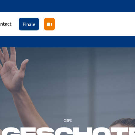
ntact
Finale
OEPS