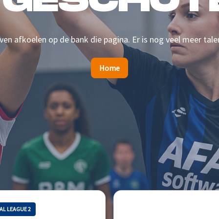
 GESCHOTE
en afkoelen op de bank die pagina. Er is nog veel meer tale
Home
AL LEAGUE 2