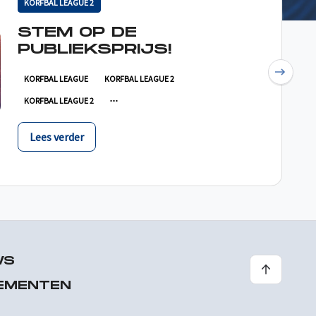
KORFBAL LEAGUE 2
STEM OP DE
PUBLIEKSPRIJS!
Next
KORFBAL LEAGUE
KORFBAL LEAGUE 2
KORFBAL LEAGUE 2
Lees verder
WS
EMENTEN