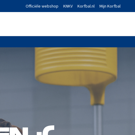
Officiële webshop
KNKV
Korfbal.nl
Mijn Korfbal