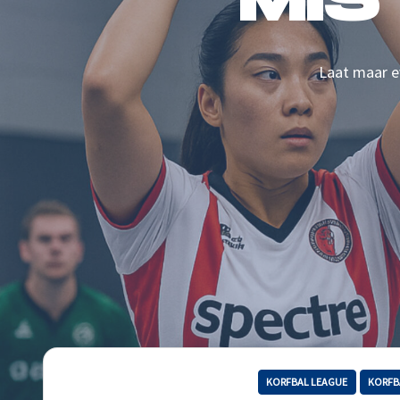
MIS
Laat maar ev
KORFBAL LEAGUE
KORFB