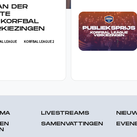
AN DER
TE
 KORFBAL
KIEZINGEN
AL LEAGUE
KORFBAL LEAGUE 2
MMA
LIVESTREAMS
NIEU
 EN
SAMENVATTINGEN
EVEN
N