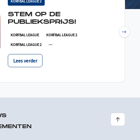
KORFBAL LEAGUE 2
STEM OP DE
PUBLIEKSPRIJS!
Next
KORFBAL LEAGUE
KORFBAL LEAGUE 2
KORFBAL LEAGUE 2
Lees verder
WS
EMENTEN