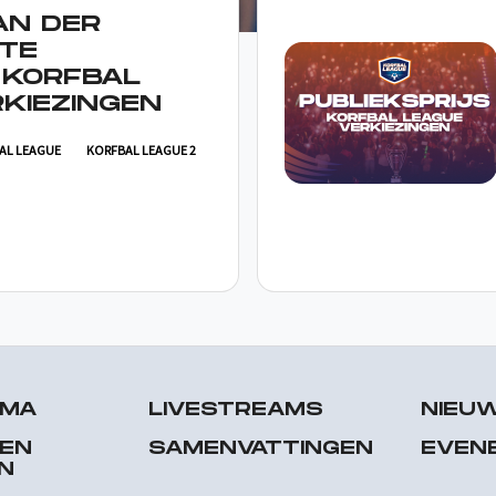
AN DER
TE
 KORFBAL
KIEZINGEN
AL LEAGUE
KORFBAL LEAGUE 2
MMA
LIVESTREAMS
NIEU
 EN
SAMENVATTINGEN
EVEN
N