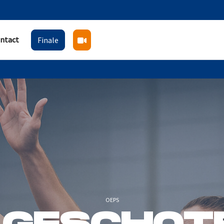
ntact
Finale
OEPS