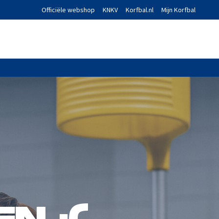
Officiële webshop
KNKV
Korfbal.nl
Mijn Korfbal