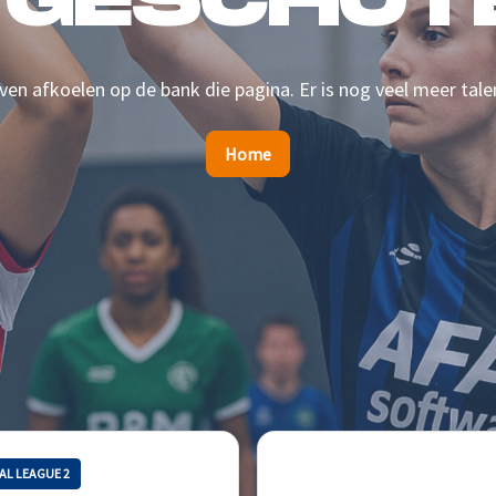
 GESCHOTE
en afkoelen op de bank die pagina. Er is nog veel meer tale
Home
AL LEAGUE 2