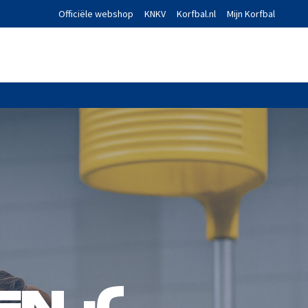
Officiële webshop
KNKV
Korfbal.nl
Mijn Korfbal