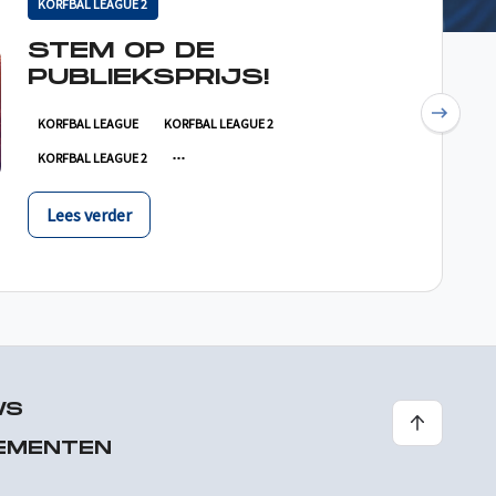
KORFBAL LEAGUE 2
STEM OP DE
PUBLIEKSPRIJS!
Next
KORFBAL LEAGUE
KORFBAL LEAGUE 2
KORFBAL LEAGUE 2
Lees verder
WS
EMENTEN