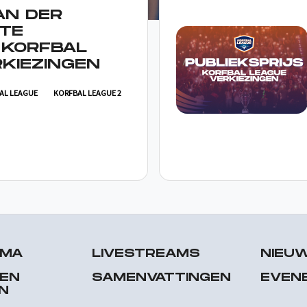
AN DER
TE
 KORFBAL
KIEZINGEN
AL LEAGUE
KORFBAL LEAGUE 2
MMA
LIVESTREAMS
NIEU
 EN
SAMENVATTINGEN
EVEN
N