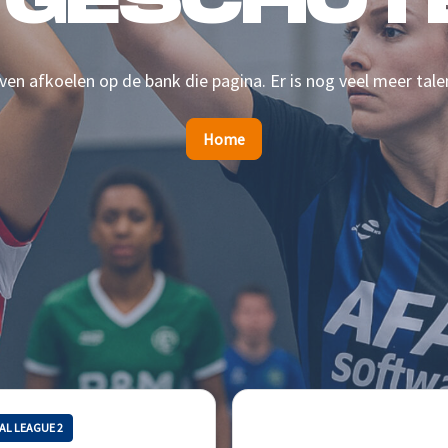
 GESCHOTE
en afkoelen op de bank die pagina. Er is nog veel meer tale
Home
AL LEAGUE 2