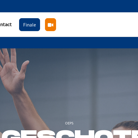
ntact
Finale
OEPS