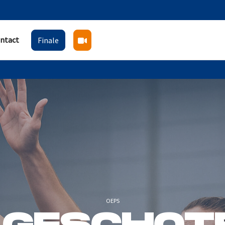
ntact
Finale
OEPS