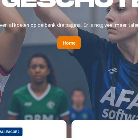
 GESCHOTE
en afkoelen op de bank die pagina. Er is nog veel meer tale
Home
AL LEAGUE 2