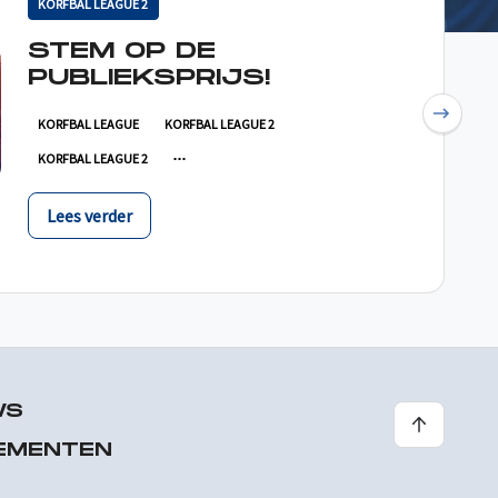
KORFBAL LEAGUE 2
STEM OP DE
PUBLIEKSPRIJS!
Next
KORFBAL LEAGUE
KORFBAL LEAGUE 2
KORFBAL LEAGUE 2
Lees verder
WS
EMENTEN