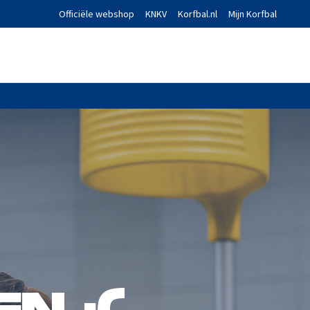
Officiële webshop
KNKV
Korfbal.nl
Mijn Korfbal