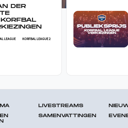
AN DER
TE
 KORFBAL
KIEZINGEN
AL LEAGUE
KORFBAL LEAGUE 2
MMA
LIVESTREAMS
NIEU
 EN
SAMENVATTINGEN
EVEN
N