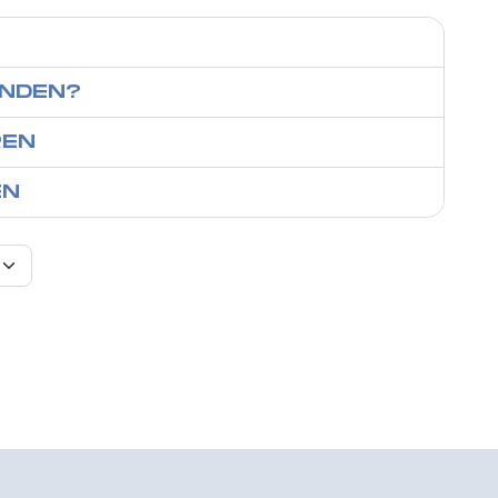
INDEN?
REN
EN