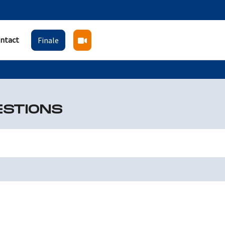
ntact
Finale
ESTIONS