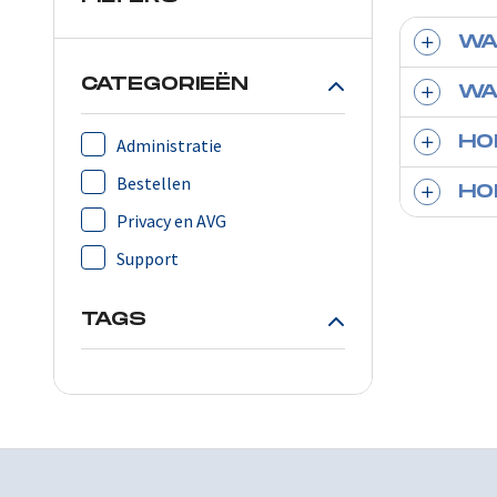
WA
CATEGORIEËN
WA
HO
Administratie
Bestellen
HO
Privacy en AVG
Support
TAGS