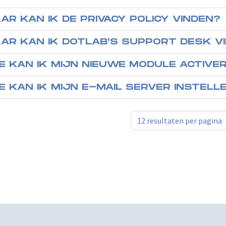
AR KAN IK DE PRIVACY POLICY VINDEN?
AR KAN IK DOTLAB'S SUPPORT DESK V
E KAN IK MIJN NIEUWE MODULE ACTIVE
E KAN IK MIJN E-MAIL SERVER INSTELL