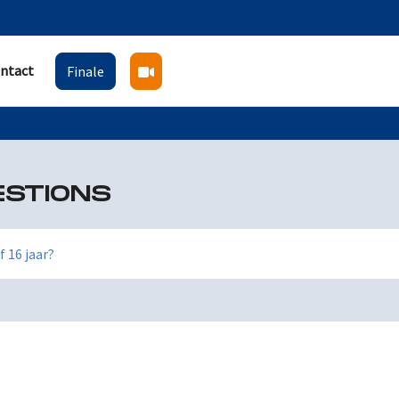
ntact
Finale
ESTIONS