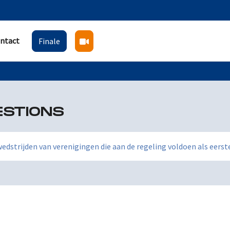
ntact
Finale
ESTIONS