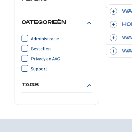
WA
CATEGORIEËN
HO
WA
Administratie
Bestellen
WA
Privacy en AVG
Support
TAGS